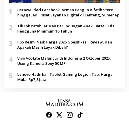
1
Berawal dari Facebook, Arman Bangun Alfatih Store
hingga Jadi Pusat Layanan Digital di Lenteng, Sumenep
2
TikTok Patuhi Aturan Perlindungan Anak, Batasi Usia
Pengguna Minimum 16 Tahun
3
PS5 Resmi Naik Harga 2026: Spesifikasi, Review, dan
Apakah Masih Layak Dibeli?
4
Vivo V60 Lite Meluncur di Indonesia 2 Oktober 2025,
Usung Kamera Sony 50 MP
5
Lenovo Hadirkan Tablet Gaming Legion Tab, Harga
Mulai Rp7,8 Juta