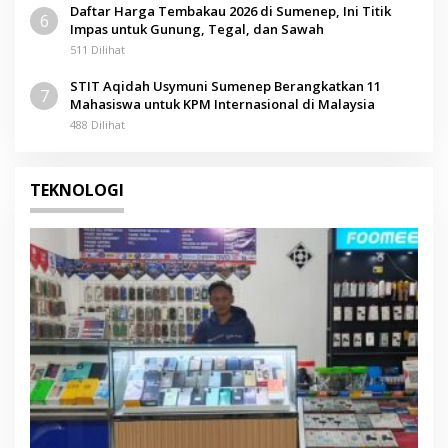
Daftar Harga Tembakau 2026 di Sumenep, Ini Titik
6
Impas untuk Gunung, Tegal, dan Sawah
511 Dilihat
STIT Aqidah Usymuni Sumenep Berangkatkan 11
7
Mahasiswa untuk KPM Internasional di Malaysia
488 Dilihat
TEKNOLOGI