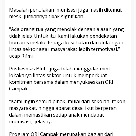
n
Masalah penolakan imunisasi juga masih ditemui,
g
a
meski jumlahnya tidak signifikan.
n
“Ada orang tua yang menolak dengan alasan yang
tidak jelas. Untuk itu, kami lakukan pendekatan
humanis melalui tenaga kesehatan dan dukungan
lintas sektor agar masyarakat lebih termotivasi,”
ucap Rifmi.
Puskesmas Bluto juga telah menggelar mini
lokakarya lintas sektor untuk memperkuat
komitmen bersama dalam menyukseskan ORI
Campak.
“Kami ingin semua pihak, mulai dari sekolah, tokoh
masyarakat, hingga aparat desa, ikut berperan
dalam memastikan setiap anak mendapat
imunisasi,” jelasnya.
Program ORI Campak merupakan bagian dari