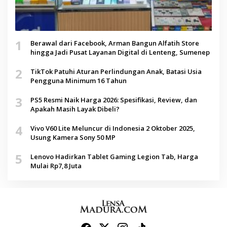
1
Berawal dari Facebook, Arman Bangun Alfatih Store
hingga Jadi Pusat Layanan Digital di Lenteng, Sumenep
2
TikTok Patuhi Aturan Perlindungan Anak, Batasi Usia
Pengguna Minimum 16 Tahun
3
PS5 Resmi Naik Harga 2026: Spesifikasi, Review, dan
Apakah Masih Layak Dibeli?
4
Vivo V60 Lite Meluncur di Indonesia 2 Oktober 2025,
Usung Kamera Sony 50 MP
5
Lenovo Hadirkan Tablet Gaming Legion Tab, Harga
Mulai Rp7,8 Juta