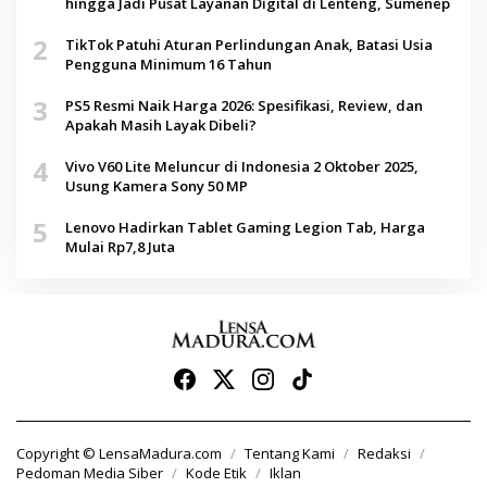
hingga Jadi Pusat Layanan Digital di Lenteng, Sumenep
2
TikTok Patuhi Aturan Perlindungan Anak, Batasi Usia
Pengguna Minimum 16 Tahun
3
PS5 Resmi Naik Harga 2026: Spesifikasi, Review, dan
Apakah Masih Layak Dibeli?
4
Vivo V60 Lite Meluncur di Indonesia 2 Oktober 2025,
Usung Kamera Sony 50 MP
5
Lenovo Hadirkan Tablet Gaming Legion Tab, Harga
Mulai Rp7,8 Juta
Copyright © LensaMadura.com
Tentang Kami
Redaksi
Pedoman Media Siber
Kode Etik
Iklan