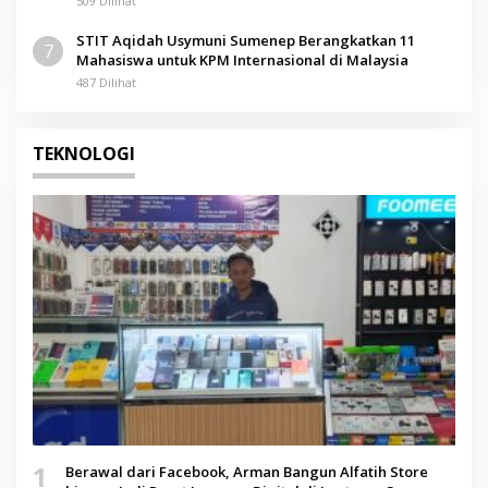
509 Dilihat
STIT Aqidah Usymuni Sumenep Berangkatkan 11
7
Mahasiswa untuk KPM Internasional di Malaysia
487 Dilihat
TEKNOLOGI
1
Berawal dari Facebook, Arman Bangun Alfatih Store