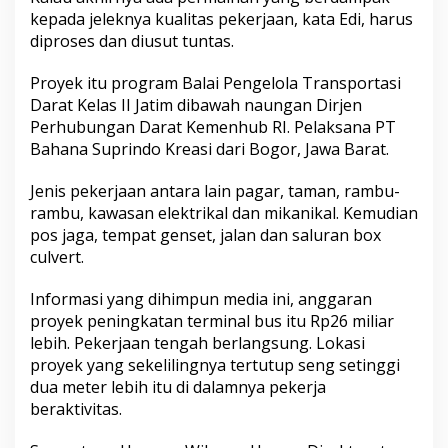
r
kepada jeleknya kualitas pekerjaan, kata Edi, harus
a
diproses dan diusut tuntas.
n
Proyek itu program Balai Pengelola Transportasi
Darat Kelas II Jatim dibawah naungan Dirjen
Perhubungan Darat Kemenhub RI. Pelaksana PT
Bahana Suprindo Kreasi dari Bogor, Jawa Barat.
Jenis pekerjaan antara lain pagar, taman, rambu-
rambu, kawasan elektrikal dan mikanikal. Kemudian
pos jaga, tempat genset, jalan dan saluran box
culvert.
Informasi yang dihimpun media ini, anggaran
proyek peningkatan terminal bus itu Rp26 miliar
lebih. Pekerjaan tengah berlangsung. Lokasi
proyek yang sekelilingnya tertutup seng setinggi
dua meter lebih itu di dalamnya pekerja
beraktivitas.