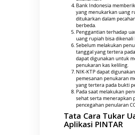
Bank Indonesia memberik
yang menukarkan uang rup
ditukarkan dalam pecahan
berbeda.
Penggantian terhadap uan
uang rupiah bisa dikenali 
Sebelum melakukan penuka
tanggal yang tertera pad
dapat digunakan untuk m
penukaran kas keliling.
NIK-KTP dapat digunakan
pemesanan penukaran melal
yang tertera pada bukti 
Pada saat melakukan pen
sehat serta menerapkan 
pencegahan penularan CO
Tata Cara Tukar U
Aplikasi PINTAR