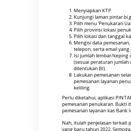
Menyiapkan KTP
Kunjungi laman pintar.bi.g
Pilih menu ‘Penukaran Uan
Pilih provinsi lokasi pen
Pilih lokasi dan tanggal ka
Mengisi data pemesanan,
telepon, serta email yang a
Isi jumlah lembar/keping
(sesuai peraturan jumlah 
ditentukan BI).
Lakukan pemesanan selan
pemesanan layanan penuk
keliling.
Perlu diketahui, aplikasi PINT
pemesanan penukaran. Bukti i
pemesanan layanan kas Bank I
Nah, itulah penjelasan terkait
yang baru tahun 2022. Semoga b