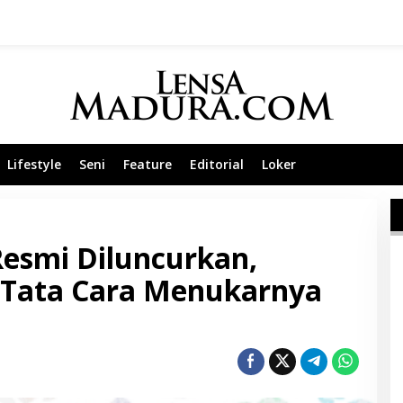
Lifestyle
Seni
Feature
Editorial
Loker
Resmi Diluncurkan,
n Tata Cara Menukarnya