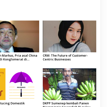
m Markus, Pria asal China
CRM: The Future of Customer-
di Konglomerat di
Centric Businesses
a
 Kucing Domestik
DKPP Sumenep kembali Panen