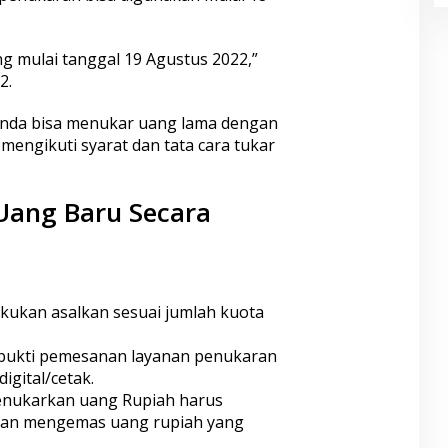
g mulai tanggal 19 Agustus 2022,”
2.
i Anda bisa menukar uang lama dengan
engikuti syarat dan tata cara tukar
Uang Baru Secara
kukan asalkan sesuai jumlah kuota
.
bukti pemesanan layanan penukaran
igital/cetak.
enukarkan uang Rupiah harus
 dan mengemas uang rupiah yang