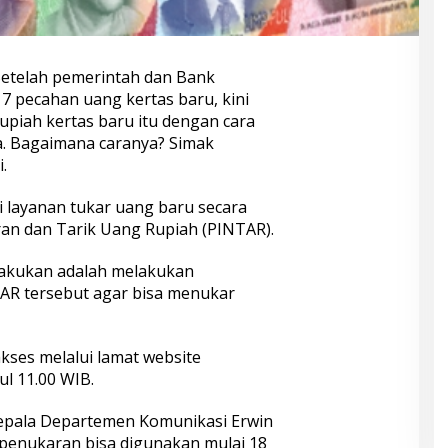
etelah pemerintah dan Bank
7 pecahan uang kertas baru, kini
piah kertas baru itu dengan cara
. Bagaimana caranya? Simak
.
 layanan tukar uang baru secara
ran dan Tarik Uang Rupiah (PINTAR).
lakukan adalah melakukan
AR tersebut agar bisa menukar
akses melalui lamat website
kul 11.00 WIB.
epala Departemen Komunikasi Erwin
penukaran bisa digunakan mulai 18