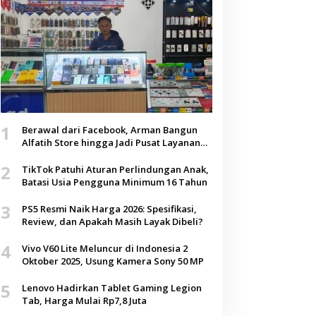
1
Berawal dari Facebook, Arman Bangun
Alfatih Store hingga Jadi Pusat Layanan
Digital di Lenteng, Sumenep
2
TikTok Patuhi Aturan Perlindungan Anak,
Batasi Usia Pengguna Minimum 16 Tahun
3
PS5 Resmi Naik Harga 2026: Spesifikasi,
Review, dan Apakah Masih Layak Dibeli?
4
Vivo V60 Lite Meluncur di Indonesia 2
Oktober 2025, Usung Kamera Sony 50 MP
5
Lenovo Hadirkan Tablet Gaming Legion
Tab, Harga Mulai Rp7,8 Juta