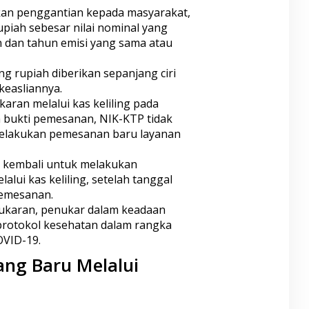
an penggantian kepada masyarakat,
iah sebesar nilai nominal yang
 dan tahun emisi yang sama atau
g rupiah diberikan sepanjang ciri
keasliannya.
ran melalui kas keliling pada
a bukti pemesanan, NIK-KTP tidak
elakukan pemesanan baru layanan
 kembali untuk melakukan
ui kas keliling, setelah tanggal
pemesanan.
ukaran, penukar dalam keadaan
protokol kesehatan dalam rangka
VID-19.
ang Baru Melalui