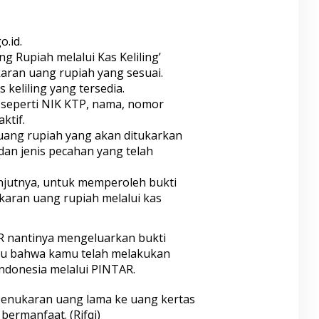
o.id.
g Rupiah melalui Kas Keliling’
ukaran uang rupiah yang sesuai.
s keliling yang tersedia.
 seperti NIK KTP, nama, nomor
ktif.
 uang rupiah yang akan ditukarkan
dan jenis pecahan yang telah
jutnya, untuk memperoleh bukti
aran uang rupiah melalui kas
AR nantinya mengeluarkan bukti
tu bahwa kamu telah melakukan
ndonesia melalui PINTAR.
 penukaran uang lama ke uang kertas
ermanfaat. (Rifqi)