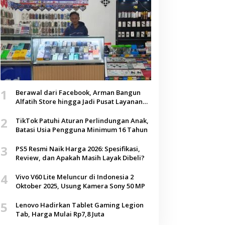
1
Berawal dari Facebook, Arman Bangun
Alfatih Store hingga Jadi Pusat Layanan
Digital di Lenteng, Sumenep
2
TikTok Patuhi Aturan Perlindungan Anak,
Batasi Usia Pengguna Minimum 16 Tahun
3
PS5 Resmi Naik Harga 2026: Spesifikasi,
Review, dan Apakah Masih Layak Dibeli?
4
Vivo V60 Lite Meluncur di Indonesia 2
Oktober 2025, Usung Kamera Sony 50 MP
5
Lenovo Hadirkan Tablet Gaming Legion
Tab, Harga Mulai Rp7,8 Juta