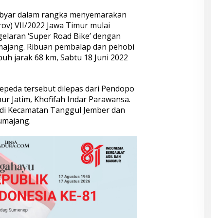
byar dalam rangka menyemarakan
ov) VII/2022 Jawa Timur mulai
gelaran ‘Super Road Bike’ dengan
Lumajang. Ribuan pembalap dan pehobi
h jarak 68 km, Sabtu 18 Juni 2022
peda tersebut dilepas dari Pendopo
r Jatim, Khofifah Indar Parawansa.
 di Kecamatan Tanggul Jember dan
umajang.