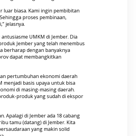
r luar biasa. Kami ingin pembibitan
i. Sehingga proses pembinaan,
,” jelasnya.
ji antusiasme UMKM di Jember. Dia
-produk Jember yang telah menembus
 dia berharap dengan banyaknya
prov dapat membangkitkan
engan pertumbuhan ekonomi daerah
 menjadi basis upaya untuk bisa
nomi di masing-masing daerah.
 produk-produk yang sudah di ekspor
an. Apalagi di Jember ada 18 cabang
ribu tamu (datang) di Jember. Kita
ersaudaraan yang makin solid
a.