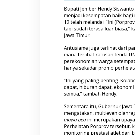
Bupati Jember Hendy Siswanto
menjadi kesempatan baik bagi 
19 telah melandai. “Ini (Porpro
tapi sudah terasa luar biasa,” k
Jawa Timur.
Antusiame juga terlihat dari pa
mana terlihat ratusan tenda 
perekonomian warga setempat. 
hanya sekadar promo perhelata
“Ini yang paling penting. Kolab
dapat, hiburan dapat, ekonomi t
semua,” tambah Hendy.
Sementara itu, Gubernur Jawa 
mengatakan, multieven olahra
mawa bea
ini merupakan upaya 
Perhelatan Porprov tersebut, k
monitoring prestasi atlet dari