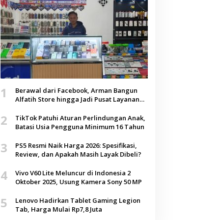
1
Berawal dari Facebook, Arman Bangun
Alfatih Store hingga Jadi Pusat Layanan
Digital di Lenteng, Sumenep
2
TikTok Patuhi Aturan Perlindungan Anak,
Batasi Usia Pengguna Minimum 16 Tahun
3
PS5 Resmi Naik Harga 2026: Spesifikasi,
Review, dan Apakah Masih Layak Dibeli?
4
Vivo V60 Lite Meluncur di Indonesia 2
Oktober 2025, Usung Kamera Sony 50 MP
5
Lenovo Hadirkan Tablet Gaming Legion
Tab, Harga Mulai Rp7,8 Juta