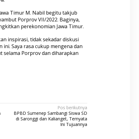
Jawa Timur M. Nabil begitu takjub
ambut Porprov VII/2022. Baginya,
angkitkan perekonomian Jawa Timur.
 inspirasi, tidak sekadar diskusi
n ini. Saya rasa cukup mengena dan
ut selama Porprov dan diharapkan
Pos berikutnya
n
BPBD Sumenep Sambangi Siswa SD
di Saronggi dan Kalianget, Ternyata
Ini Tujuannya