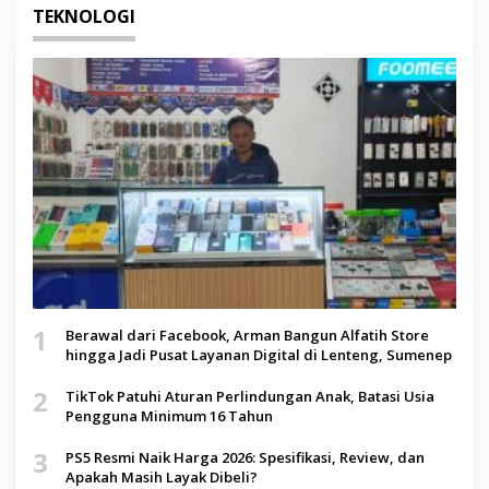
TEKNOLOGI
1
Berawal dari Facebook, Arman Bangun Alfatih Store
hingga Jadi Pusat Layanan Digital di Lenteng, Sumenep
2
TikTok Patuhi Aturan Perlindungan Anak, Batasi Usia
Pengguna Minimum 16 Tahun
3
PS5 Resmi Naik Harga 2026: Spesifikasi, Review, dan
Apakah Masih Layak Dibeli?