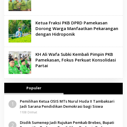
Ketua Fraksi PKB DPRD Pamekasan
Dorong Warga Manfaatkan Pekarangan
dengan Hidroponik
KH Ali Wafa Subki Kembali Pimpin PKB
Pamekasan, Fokus Perkuat Konsolidasi
Partai
Populer
Pemilihan Ketua OSIS MTs Nurul Huda II Tambaksari
1
Jadi Sarana Pendidikan Demokrasi bagi Siswa
1108 Dilihat
Disdik Sumenep Jadi Rujukan Pemkab Brebes, Bupati
2