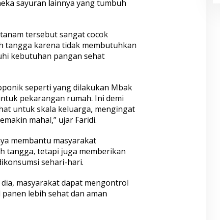
aneka sayuran lainnya yang tumbuh
tanam tersebut sangat cocok
ah tangga karena tidak membutuhkan
hi kebutuhan pangan sehat
ponik seperti yang dilakukan Mbak
untuk pekarangan rumah. Ini demi
at untuk skala keluarga, mengingat
emakin mahal,” ujar Faridi.
hanya membantu masyarakat
 tangga, tetapi juga memberikan
ikonsumsi sehari-hari.
 dia, masyarakat dapat mengontrol
l panen lebih sehat dan aman