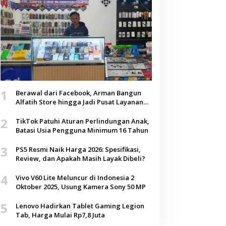
1
Berawal dari Facebook, Arman Bangun
Alfatih Store hingga Jadi Pusat Layanan
Digital di Lenteng, Sumenep
2
TikTok Patuhi Aturan Perlindungan Anak,
Batasi Usia Pengguna Minimum 16 Tahun
3
PS5 Resmi Naik Harga 2026: Spesifikasi,
Review, dan Apakah Masih Layak Dibeli?
4
Vivo V60 Lite Meluncur di Indonesia 2
Oktober 2025, Usung Kamera Sony 50 MP
5
Lenovo Hadirkan Tablet Gaming Legion
Tab, Harga Mulai Rp7,8 Juta