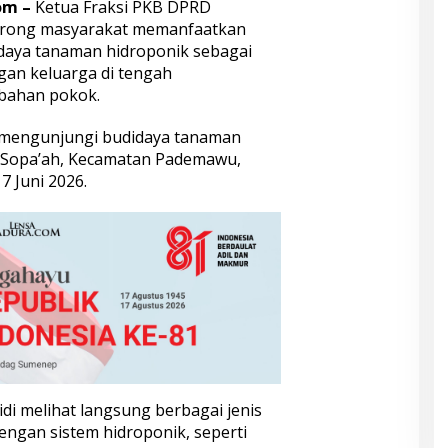
om –
Ketua Fraksi PKB DPRD
orong masyarakat memanfaatkan
aya tanaman hidroponik sebagai
an keluarga di tengah
bahan pokok.
at mengunjungi budidaya tanaman
a Sopa’ah, Kecamatan Pademawu,
 Juni 2026.
di melihat langsung berbagai jenis
ngan sistem hidroponik, seperti