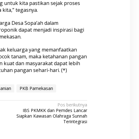
 untuk kita pastikan sejak proses
kita,” tegasnya.
warga Desa Sopa’ah dalam
ponik dapat menjadi inspirasi bagi
amekasan.
yak keluarga yang memanfaatkan
ocok tanam, maka ketahanan pangan
n kuat dan masyarakat dapat lebih
han pangan sehari-hari. (*)
tanian
PKB Pamekasan
Pos berikutnya
IBS PKMKK dan Pemdes Lancar
Siapkan Kawasan Olahraga Sunnah
Terintegrasi