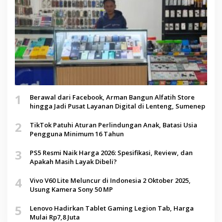
1
Berawal dari Facebook, Arman Bangun Alfatih Store
hingga Jadi Pusat Layanan Digital di Lenteng, Sumenep
2
TikTok Patuhi Aturan Perlindungan Anak, Batasi Usia
Pengguna Minimum 16 Tahun
3
PS5 Resmi Naik Harga 2026: Spesifikasi, Review, dan
Apakah Masih Layak Dibeli?
4
Vivo V60 Lite Meluncur di Indonesia 2 Oktober 2025,
Usung Kamera Sony 50 MP
5
Lenovo Hadirkan Tablet Gaming Legion Tab, Harga
Mulai Rp7,8 Juta