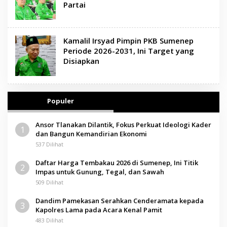
Partai
Kamalil Irsyad Pimpin PKB Sumenep
Periode 2026-2031, Ini Target yang
Disiapkan
Populer
Ansor Tlanakan Dilantik, Fokus Perkuat Ideologi Kader
1
dan Bangun Kemandirian Ekonomi
537 Dilihat
Daftar Harga Tembakau 2026 di Sumenep, Ini Titik
2
Impas untuk Gunung, Tegal, dan Sawah
509 Dilihat
Dandim Pamekasan Serahkan Cenderamata kepada
3
Kapolres Lama pada Acara Kenal Pamit
483 Dilihat