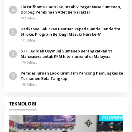
Lia Istifhama Hadiri Kejurcab V Pagar Nusa Sumenep,
4
Dorong Pembinaan Atlet Berkarakter
482 Dilihat
Detikzone Salurkan Bantuan kepada Janda Penderita
5
Stroke, Program Berbagi Masuki Hari ke-61
471 Dilihat
STIT Aqidah Usymuni Sumenep Berangkatkan 11
6
Mahasiswa untuk KPM Internasional di Malaysia
470 Dilihat
Pemdes Juruan Laok Kirim Tim Pancong Pamungkas ke
7
Turnamen Bola Tangkap
468 Dilihat
TEKNOLOGI