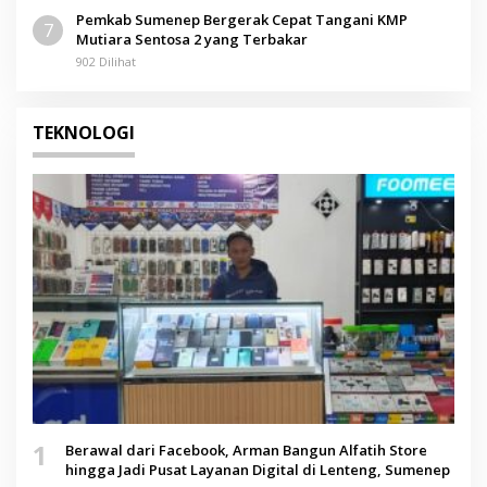
Pemkab Sumenep Bergerak Cepat Tangani KMP
7
Mutiara Sentosa 2 yang Terbakar
902 Dilihat
TEKNOLOGI
1
Berawal dari Facebook, Arman Bangun Alfatih Store
hingga Jadi Pusat Layanan Digital di Lenteng, Sumenep