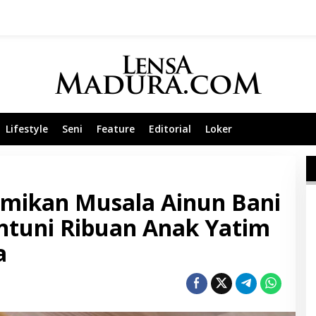
Lifestyle
Seni
Feature
Editorial
Loker
smikan Musala Ainun Bani
antuni Ribuan Anak Yatim
a