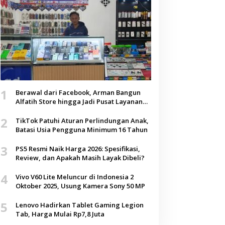
1
Berawal dari Facebook, Arman Bangun
Alfatih Store hingga Jadi Pusat Layanan
Digital di Lenteng, Sumenep
2
TikTok Patuhi Aturan Perlindungan Anak,
Batasi Usia Pengguna Minimum 16 Tahun
3
PS5 Resmi Naik Harga 2026: Spesifikasi,
Review, dan Apakah Masih Layak Dibeli?
4
Vivo V60 Lite Meluncur di Indonesia 2
Oktober 2025, Usung Kamera Sony 50 MP
5
Lenovo Hadirkan Tablet Gaming Legion
Tab, Harga Mulai Rp7,8 Juta