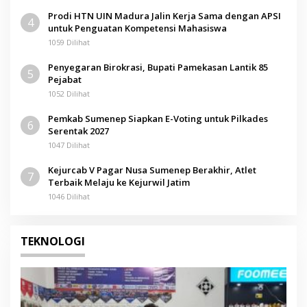
Prodi HTN UIN Madura Jalin Kerja Sama dengan APSI
4
untuk Penguatan Kompetensi Mahasiswa
1059 Dilihat
Penyegaran Birokrasi, Bupati Pamekasan Lantik 85
5
Pejabat
1052 Dilihat
Pemkab Sumenep Siapkan E-Voting untuk Pilkades
6
Serentak 2027
1047 Dilihat
Kejurcab V Pagar Nusa Sumenep Berakhir, Atlet
7
Terbaik Melaju ke Kejurwil Jatim
1046 Dilihat
TEKNOLOGI