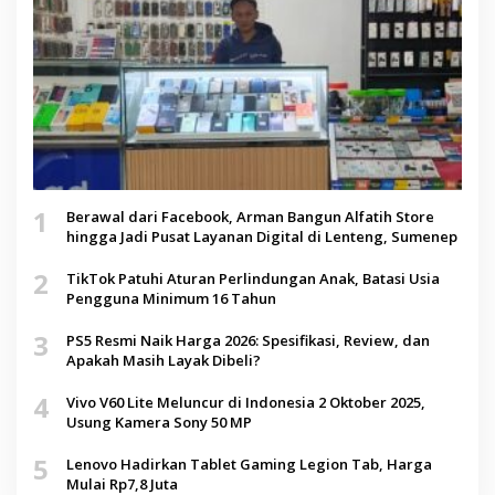
1
Berawal dari Facebook, Arman Bangun Alfatih Store
hingga Jadi Pusat Layanan Digital di Lenteng, Sumenep
2
TikTok Patuhi Aturan Perlindungan Anak, Batasi Usia
Pengguna Minimum 16 Tahun
3
PS5 Resmi Naik Harga 2026: Spesifikasi, Review, dan
Apakah Masih Layak Dibeli?
4
Vivo V60 Lite Meluncur di Indonesia 2 Oktober 2025,
Usung Kamera Sony 50 MP
5
Lenovo Hadirkan Tablet Gaming Legion Tab, Harga
Mulai Rp7,8 Juta