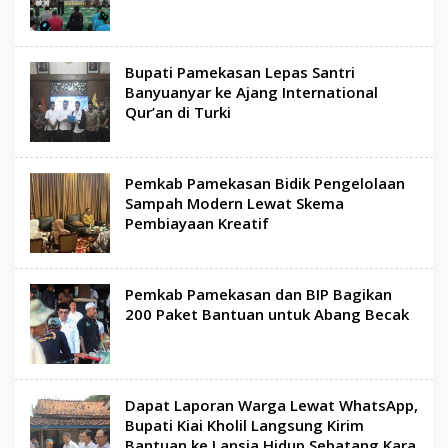
Bupati Pamekasan Lepas Santri
Banyuanyar ke Ajang International
Qur’an di Turki
Pemkab Pamekasan Bidik Pengelolaan
Sampah Modern Lewat Skema
Pembiayaan Kreatif
Pemkab Pamekasan dan BIP Bagikan
200 Paket Bantuan untuk Abang Becak
Dapat Laporan Warga Lewat WhatsApp,
Bupati Kiai Kholil Langsung Kirim
Bantuan ke Lansia Hidup Sebatang Kara