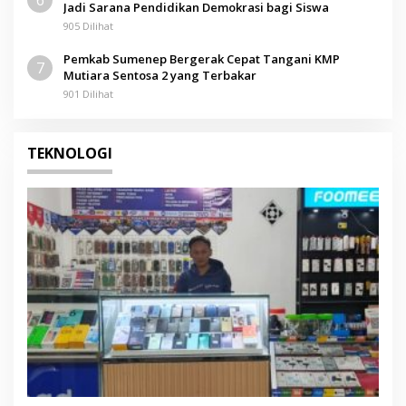
6
Jadi Sarana Pendidikan Demokrasi bagi Siswa
905 Dilihat
Pemkab Sumenep Bergerak Cepat Tangani KMP
7
Mutiara Sentosa 2 yang Terbakar
901 Dilihat
TEKNOLOGI