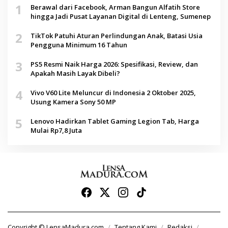
1
Berawal dari Facebook, Arman Bangun Alfatih Store
hingga Jadi Pusat Layanan Digital di Lenteng, Sumenep
2
TikTok Patuhi Aturan Perlindungan Anak, Batasi Usia
Pengguna Minimum 16 Tahun
3
PS5 Resmi Naik Harga 2026: Spesifikasi, Review, dan
Apakah Masih Layak Dibeli?
4
Vivo V60 Lite Meluncur di Indonesia 2 Oktober 2025,
Usung Kamera Sony 50 MP
5
Lenovo Hadirkan Tablet Gaming Legion Tab, Harga
Mulai Rp7,8 Juta
Copyright © LensaMadura.com
Tentang Kami
Redaksi