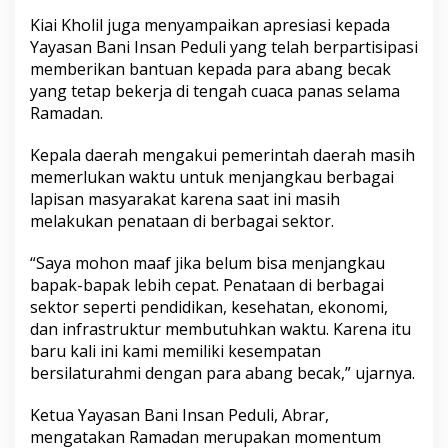
Kiai Kholil juga menyampaikan apresiasi kepada
Yayasan Bani Insan Peduli yang telah berpartisipasi
memberikan bantuan kepada para abang becak
yang tetap bekerja di tengah cuaca panas selama
Ramadan.
Kepala daerah mengakui pemerintah daerah masih
memerlukan waktu untuk menjangkau berbagai
lapisan masyarakat karena saat ini masih
melakukan penataan di berbagai sektor.
“Saya mohon maaf jika belum bisa menjangkau
bapak-bapak lebih cepat. Penataan di berbagai
sektor seperti pendidikan, kesehatan, ekonomi,
dan infrastruktur membutuhkan waktu. Karena itu
baru kali ini kami memiliki kesempatan
bersilaturahmi dengan para abang becak,” ujarnya.
Ketua Yayasan Bani Insan Peduli, Abrar,
mengatakan Ramadan merupakan momentum