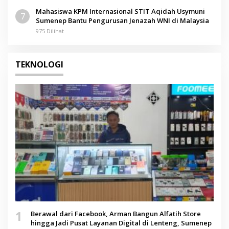
Mahasiswa KPM Internasional STIT Aqidah Usymuni
7
Sumenep Bantu Pengurusan Jenazah WNI di Malaysia
975 Dilihat
TEKNOLOGI
1
Berawal dari Facebook, Arman Bangun Alfatih Store
hingga Jadi Pusat Layanan Digital di Lenteng, Sumenep