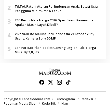
2
TikTok Patuhi Aturan Perlindungan Anak, Batasi Usia
Pengguna Minimum 16 Tahun
3
PS5 Resmi Naik Harga 2026: Spesifikasi, Review, dan
Apakah Masih Layak Dibeli?
4
Vivo V60 Lite Meluncur di Indonesia 2 Oktober 2025,
Usung Kamera Sony 50 MP
5
Lenovo Hadirkan Tablet Gaming Legion Tab, Harga
Mulai Rp7,8 Juta
Copyright © LensaMadura.com
Tentang Kami
Redaksi
Pedoman Media Siber
Kode Etik
Iklan