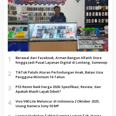
1
Berawal dari Facebook, Arman Bangun Alfatih Store
hingga Jadi Pusat Layanan Digital di Lenteng, Sumenep
2
TikTok Patuhi Aturan Perlindungan Anak, Batasi Usia
Pengguna Minimum 16 Tahun
3
PS5 Resmi Naik Harga 2026: Spesifikasi, Review, dan
Apakah Masih Layak Dibeli?
4
Vivo V60 Lite Meluncur di Indonesia 2 Oktober 2025,
Usung Kamera Sony 50 MP
Lenovo Hadirkan Tablet Gaming Legion Tab, Harga