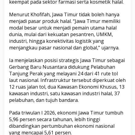
keempat pada sektor farmasi serta kosmetik halal.
Menurut Khofifah, Jawa Timur tidak boleh hanya
menjadi pasar produk halal. “Jawa Timur memiliki
modal besar untuk menjadi pemain utama halal
dunia, mulai dari kekuatan pesantren, UMKM,
industri, hingga konektivitas logistik yang
menjangkau pasar nasional dan global,” ujarnya.
Ia menjelaskan posisi strategis Jawa Timur sebagai
Gerbang Baru Nusantara didukung Pelabuhan
Tanjung Perak yang melayani 24 dari 41 rute tol
laut nasional. Infrastruktur tersebut diperkuat oleh
12 ruas jalan tol, dua Kawasan Ekonomi Khusus, 13
kawasan industri, satu kawasan industri halal, 37
pelabuhan, dan tujuh bandara.
Pada triwulan I 2026, ekonomi Jawa Timur tumbuh
5,96 persen secara tahunan, lebih tinggi
dibandingkan pertumbuhan ekonomi nasional
yang mencapai 5,61 persen.