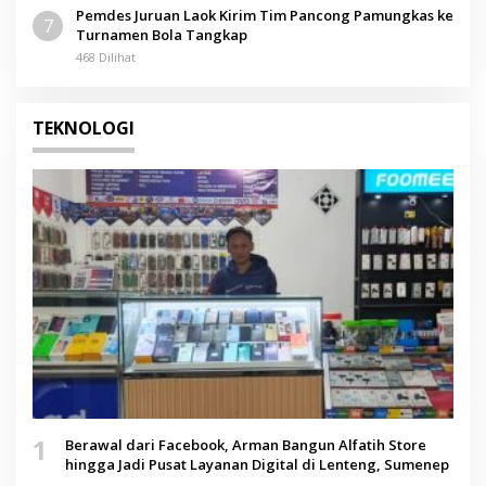
Pemdes Juruan Laok Kirim Tim Pancong Pamungkas ke
7
Turnamen Bola Tangkap
468 Dilihat
TEKNOLOGI
1
Berawal dari Facebook, Arman Bangun Alfatih Store
hingga Jadi Pusat Layanan Digital di Lenteng, Sumenep