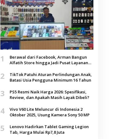
1
Berawal dari Facebook, Arman Bangun
Alfatih Store hingga Jadi Pusat Layanan
Digital di Lenteng, Sumenep
2
TikTok Patuhi Aturan Perlindungan Anak,
Batasi Usia Pengguna Minimum 16 Tahun
3
PS5 Resmi Naik Harga 2026: Spesifikasi,
Review, dan Apakah Masih Layak Dibeli?
4
Vivo V60 Lite Meluncur di Indonesia 2
Oktober 2025, Usung Kamera Sony 50 MP
5
Lenovo Hadirkan Tablet Gaming Legion
Tab, Harga Mulai Rp7,8 Juta