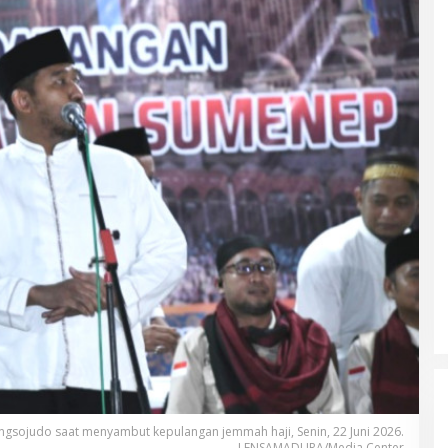
sojudo saat menyambut kepulangan jemmah haji, Senin, 22 Juni 2026.
LENSAMADURA/Media Center