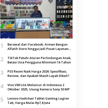
1
Berawal dari Facebook, Arman Bangun
Alfatih Store hingga Jadi Pusat Layanan
Digital di Lenteng, Sumenep
2
TikTok Patuhi Aturan Perlindungan Anak,
Batasi Usia Pengguna Minimum 16 Tahun
3
PS5 Resmi Naik Harga 2026: Spesifikasi,
Review, dan Apakah Masih Layak Dibeli?
4
Vivo V60 Lite Meluncur di Indonesia 2
Oktober 2025, Usung Kamera Sony 50 MP
5
Lenovo Hadirkan Tablet Gaming Legion
Tab, Harga Mulai Rp7,8 Juta