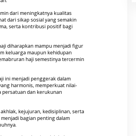
ah.
rmin dari meningkatnya kualitas
ihat dari sikap sosial yang semakin
a, serta kontribusi positif bagi
aji diharapkan mampu menjadi figur
am keluarga maupun kehidupan
emabruran haji semestinya tercermin
aji ini menjadi penggerak dalam
ang harmonis, memperkuat nilai-
ga persatuan dan kerukunan
akhlak, kejujuran, kedisiplinan, serta
menjadi bagian penting dalam
buhnya.