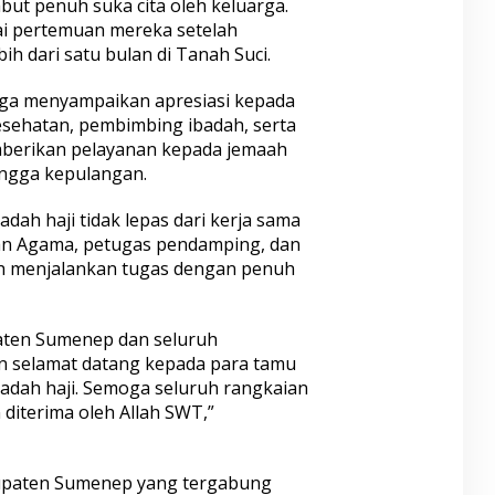
ut penuh suka cita oleh keluarga.
i pertemuan mereka setelah
bih dari satu bulan di Tanah Suci.
uga menyampaikan apresiasi kepada
esehatan, pembimbing ibadah, serta
mberikan pelayanan kepada jemaah
ingga kepulangan.
dah haji tidak lepas dari kerja sama
an Agama, petugas pendamping, dan
lah menjalankan tugas dengan penuh
aten Sumenep dan seluruh
 selamat datang kepada para tamu
badah haji. Semoga seluruh rangkaian
 diterima oleh Allah SWT,”
abupaten Sumenep yang tergabung