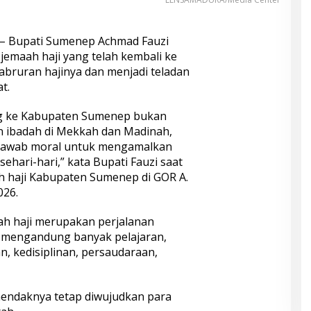
– Bupati Sumenep Achmad Fauzi
emaah haji yang telah kembali ke
bruran hajinya dan menjadi teladan
t.
ng ke Kabupaten Sumenep bukan
n ibadah di Mekkah dan Madinah,
 jawab moral untuk mengamalkan
 sehari-hari,” kata Bupati Fauzi saat
 haji Kabupaten Sumenep di GOR A.
026.
ah haji merupakan perjalanan
n mengandung banyak pelajaran,
n, kedisiplinan, persaudaraan,
t hendaknya tetap diwujudkan para