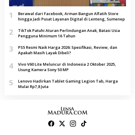
1
Berawal dari Facebook, Arman Bangun Alfatih Store
hingga Jadi Pusat Layanan Digital di Lenteng, Sumenep
2
TikTok Patuhi Aturan Perlindungan Anak, Batasi Usia
Pengguna Minimum 16 Tahun
3
PS5 Resmi Naik Harga 2026: Spesifikasi, Review, dan
Apakah Masih Layak Dibeli?
4
Vivo V60 Lite Meluncur di Indonesia 2 Oktober 2025,
Usung Kamera Sony 50 MP
5
Lenovo Hadirkan Tablet Gaming Legion Tab, Harga
Mulai Rp7,8 Juta