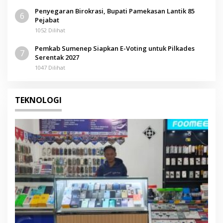
Penyegaran Birokrasi, Bupati Pamekasan Lantik 85
6
Pejabat
1052 Dilihat
Pemkab Sumenep Siapkan E-Voting untuk Pilkades
7
Serentak 2027
1047 Dilihat
TEKNOLOGI