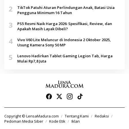
2
TikTok Patuhi Aturan Perlindungan Anak, Batasi Usia
Pengguna Minimum 16 Tahun
3
PS5 Resmi Naik Harga 2026: Spesifikasi, Review, dan
Apakah Masih Layak Dibeli?
4
Vivo V60 Lite Meluncur di Indonesia 2 Oktober 2025,
Usung Kamera Sony 50 MP
5
Lenovo Hadirkan Tablet Gaming Legion Tab, Harga
Mulai Rp7,8 Juta
Copyright © LensaMadura.com
Tentang Kami
Redaksi
Pedoman Media Siber
Kode Etik
Iklan