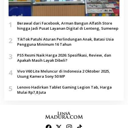
1
Berawal dari Facebook, Arman Bangun Alfatih Store
hingga Jadi Pusat Layanan Digital di Lenteng, Sumenep
2
TikTok Patuhi Aturan Perlindungan Anak, Batasi Usia
Pengguna Minimum 16 Tahun
3
PS5 Resmi Naik Harga 2026: Spesifikasi, Review, dan
Apakah Masih Layak Dibeli?
4
Vivo V60 Lite Meluncur di Indonesia 2 Oktober 2025,
Usung Kamera Sony 50 MP
5
Lenovo Hadirkan Tablet Gaming Legion Tab, Harga
Mulai Rp7,8 Juta