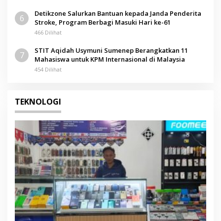
Detikzone Salurkan Bantuan kepada Janda Penderita
6
Stroke, Program Berbagi Masuki Hari ke-61
466 Dilihat
STIT Aqidah Usymuni Sumenep Berangkatkan 11
7
Mahasiswa untuk KPM Internasional di Malaysia
454 Dilihat
TEKNOLOGI