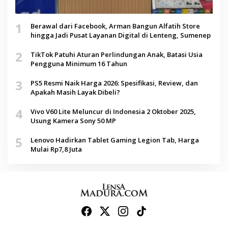
1
Berawal dari Facebook, Arman Bangun Alfatih Store
hingga Jadi Pusat Layanan Digital di Lenteng, Sumenep
2
TikTok Patuhi Aturan Perlindungan Anak, Batasi Usia
Pengguna Minimum 16 Tahun
3
PS5 Resmi Naik Harga 2026: Spesifikasi, Review, dan
Apakah Masih Layak Dibeli?
4
Vivo V60 Lite Meluncur di Indonesia 2 Oktober 2025,
Usung Kamera Sony 50 MP
5
Lenovo Hadirkan Tablet Gaming Legion Tab, Harga
Mulai Rp7,8 Juta