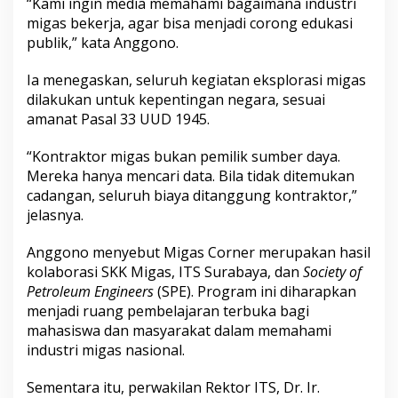
“Kami ingin media memahami bagaimana industri
migas bekerja, agar bisa menjadi corong edukasi
publik,” kata Anggono.
Ia menegaskan, seluruh kegiatan eksplorasi migas
dilakukan untuk kepentingan negara, sesuai
amanat Pasal 33 UUD 1945.
“Kontraktor migas bukan pemilik sumber daya.
Mereka hanya mencari data. Bila tidak ditemukan
cadangan, seluruh biaya ditanggung kontraktor,”
jelasnya.
Anggono menyebut Migas Corner merupakan hasil
kolaborasi SKK Migas, ITS Surabaya, dan
Society of
Petroleum Engineers
(SPE). Program ini diharapkan
menjadi ruang pembelajaran terbuka bagi
mahasiswa dan masyarakat dalam memahami
industri migas nasional.
Sementara itu, perwakilan Rektor ITS, Dr. Ir.