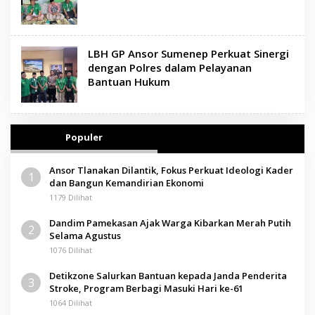
LBH GP Ansor Sumenep Perkuat Sinergi
dengan Polres dalam Pelayanan
Bantuan Hukum
Populer
Ansor Tlanakan Dilantik, Fokus Perkuat Ideologi Kader
1
dan Bangun Kemandirian Ekonomi
1179 Dilihat
Dandim Pamekasan Ajak Warga Kibarkan Merah Putih
2
Selama Agustus
1076 Dilihat
Detikzone Salurkan Bantuan kepada Janda Penderita
3
Stroke, Program Berbagi Masuki Hari ke-61
1064 Dilihat