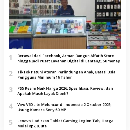
1
Berawal dari Facebook, Arman Bangun Alfatih Store
hingga Jadi Pusat Layanan Digital di Lenteng, Sumenep
2
TikTok Patuhi Aturan Perlindungan Anak, Batasi Usia
Pengguna Minimum 16 Tahun
3
PS5 Resmi Naik Harga 2026: Spesifikasi, Review, dan
Apakah Masih Layak Dibeli?
4
Vivo V60 Lite Meluncur di Indonesia 2 Oktober 2025,
Usung Kamera Sony 50 MP
5
Lenovo Hadirkan Tablet Gaming Legion Tab, Harga
Mulai Rp7,8 Juta