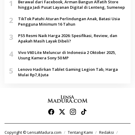
1
Berawal dari Facebook, Arman Bangun Alfatih Store
hingga Jadi Pusat Layanan Digital di Lenteng, Sumenep
2
TikTok Patuhi Aturan Perlindungan Anak, Batasi Usia
Pengguna Minimum 16 Tahun
3
PS5 Resmi Naik Harga 2026: Spesifikasi, Review, dan
Apakah Masih Layak Dibeli?
4
Vivo V60 Lite Meluncur di Indonesia 2 Oktober 2025,
Usung Kamera Sony 50 MP
5
Lenovo Hadirkan Tablet Gaming Legion Tab, Harga
Mulai Rp7,8 Juta
Copyright © LensaMadura.com
Tentang Kami
Redaksi