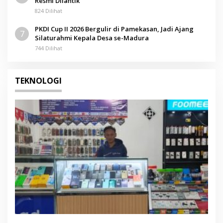
Resmi Dilantik
824 Dilihat
PKDI Cup II 2026 Bergulir di Pamekasan, Jadi Ajang
7
Silaturahmi Kepala Desa se-Madura
744 Dilihat
TEKNOLOGI