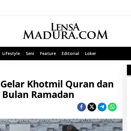
Lifestyle
Seni
Feature
Editorial
Loker
Gelar Khotmil Quran dan
i Bulan Ramadan