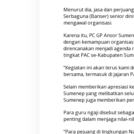
Menurut dia, jasa dan perjuan
Serbaguna (Banser) senior dini
mengawal organisasi.
Karena itu, PC GP Ansor Sumen
dengan kemampuan organisasi.
direncanakan menjadi agenda r
tingkat PAC se-Kabupaten Sum
“Kegiatan ini akan terus kami
bersama, termasuk di jajaran PA
Selain memberikan apresiasi k
Sumenep yang melibatkan selu
Sumenep juga memberikan perh
Para guru ngaji disebut sebaga
penting dalam menjaga nilai-n
“Para pejuang di lingkungan N