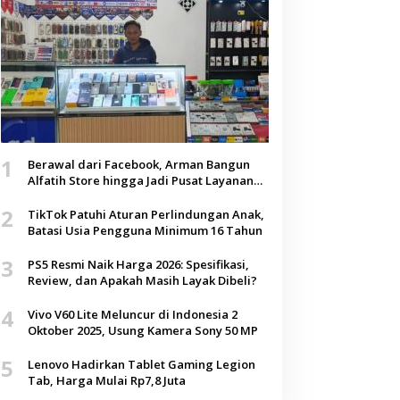
1
Berawal dari Facebook, Arman Bangun
Alfatih Store hingga Jadi Pusat Layanan
Digital di Lenteng, Sumenep
2
TikTok Patuhi Aturan Perlindungan Anak,
Batasi Usia Pengguna Minimum 16 Tahun
3
PS5 Resmi Naik Harga 2026: Spesifikasi,
Review, dan Apakah Masih Layak Dibeli?
4
Vivo V60 Lite Meluncur di Indonesia 2
Oktober 2025, Usung Kamera Sony 50 MP
5
Lenovo Hadirkan Tablet Gaming Legion
Tab, Harga Mulai Rp7,8 Juta