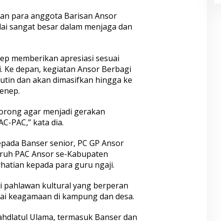
gan para anggota Barisan Ansor
lai sangat besar dalam menjaga dan
ep memberikan apresiasi sesuai
 Ke depan, kegiatan Ansor Berbagi
utin dan akan dimasifkan hingga ke
enep.
 dorong agar menjadi gerakan
C-PAC,” kata dia.
epada Banser senior, PC GP Ansor
ruh PAC Ansor se-Kabupaten
atian kepada para guru ngaji.
i pahlawan kultural yang berperan
ilai keagamaan di kampung dan desa.
ahdlatul Ulama, termasuk Banser dan