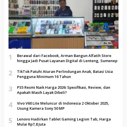
1
Berawal dari Facebook, Arman Bangun Alfatih Store
hingga Jadi Pusat Layanan Digital di Lenteng, Sumenep
2
TikTok Patuhi Aturan Perlindungan Anak, Batasi Usia
Pengguna Minimum 16 Tahun
3
PS5 Resmi Naik Harga 2026: Spesifikasi, Review, dan
Apakah Masih Layak Dibeli?
4
Vivo V60 Lite Meluncur di Indonesia 2 Oktober 2025,
Usung Kamera Sony 50 MP
5
Lenovo Hadirkan Tablet Gaming Legion Tab, Harga
Mulai Rp7,8 Juta