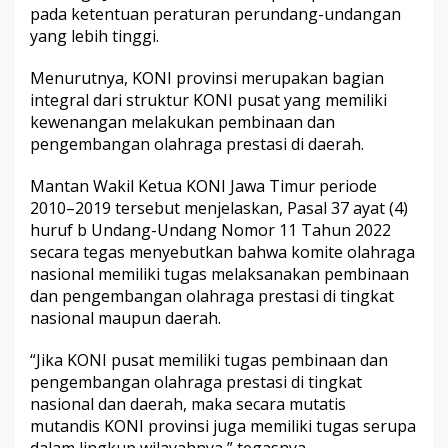
pada ketentuan peraturan perundang-undangan
i
r
yang lebih tinggi.
i
Menurutnya, KONI provinsi merupakan bagian
integral dari struktur KONI pusat yang memiliki
kewenangan melakukan pembinaan dan
pengembangan olahraga prestasi di daerah.
Mantan Wakil Ketua KONI Jawa Timur periode
2010–2019 tersebut menjelaskan, Pasal 37 ayat (4)
huruf b Undang-Undang Nomor 11 Tahun 2022
secara tegas menyebutkan bahwa komite olahraga
nasional memiliki tugas melaksanakan pembinaan
dan pengembangan olahraga prestasi di tingkat
nasional maupun daerah.
“Jika KONI pusat memiliki tugas pembinaan dan
pengembangan olahraga prestasi di tingkat
nasional dan daerah, maka secara mutatis
mutandis KONI provinsi juga memiliki tugas serupa
dalam lingkup wilayahnya,” tegasnya.