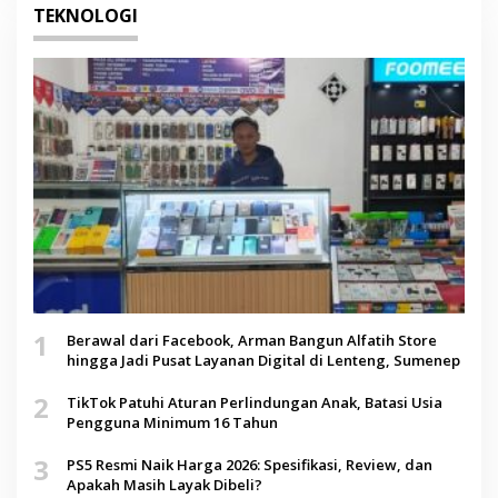
TEKNOLOGI
1
Berawal dari Facebook, Arman Bangun Alfatih Store
hingga Jadi Pusat Layanan Digital di Lenteng, Sumenep
2
TikTok Patuhi Aturan Perlindungan Anak, Batasi Usia
Pengguna Minimum 16 Tahun
3
PS5 Resmi Naik Harga 2026: Spesifikasi, Review, dan
Apakah Masih Layak Dibeli?