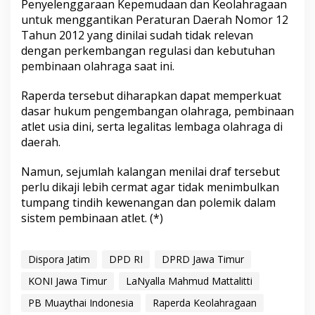
Penyelenggaraan Kepemudaan dan Keolahragaan
untuk menggantikan Peraturan Daerah Nomor 12
Tahun 2012 yang dinilai sudah tidak relevan
dengan perkembangan regulasi dan kebutuhan
pembinaan olahraga saat ini.
Raperda tersebut diharapkan dapat memperkuat
dasar hukum pengembangan olahraga, pembinaan
atlet usia dini, serta legalitas lembaga olahraga di
daerah.
Namun, sejumlah kalangan menilai draf tersebut
perlu dikaji lebih cermat agar tidak menimbulkan
tumpang tindih kewenangan dan polemik dalam
sistem pembinaan atlet. (*)
Dispora Jatim
DPD RI
DPRD Jawa Timur
KONI Jawa Timur
LaNyalla Mahmud Mattalitti
PB Muaythai Indonesia
Raperda Keolahragaan