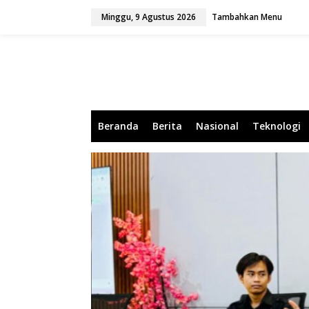
L
Minggu, 9 Agustus 2026
Tambahkan Menu
e
w
a
t
i
k
e
k
o
Beranda
Berita
Nasional
Teknologi
n
t
e
n