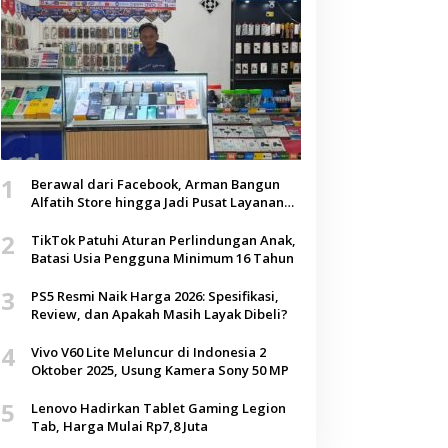
1
Berawal dari Facebook, Arman Bangun
Alfatih Store hingga Jadi Pusat Layanan
Digital di Lenteng, Sumenep
2
TikTok Patuhi Aturan Perlindungan Anak,
Batasi Usia Pengguna Minimum 16 Tahun
3
PS5 Resmi Naik Harga 2026: Spesifikasi,
Review, dan Apakah Masih Layak Dibeli?
4
Vivo V60 Lite Meluncur di Indonesia 2
Oktober 2025, Usung Kamera Sony 50 MP
5
Lenovo Hadirkan Tablet Gaming Legion
Tab, Harga Mulai Rp7,8 Juta