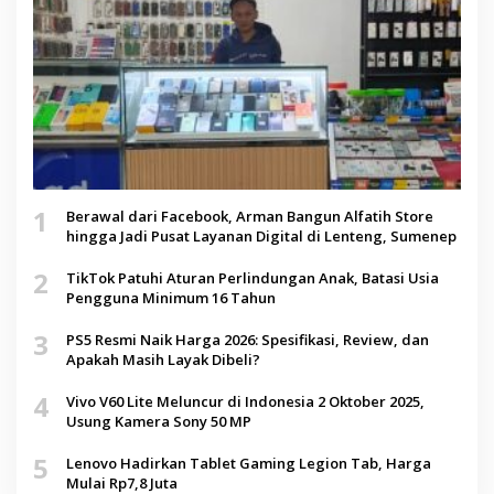
1
Berawal dari Facebook, Arman Bangun Alfatih Store
hingga Jadi Pusat Layanan Digital di Lenteng, Sumenep
2
TikTok Patuhi Aturan Perlindungan Anak, Batasi Usia
Pengguna Minimum 16 Tahun
3
PS5 Resmi Naik Harga 2026: Spesifikasi, Review, dan
Apakah Masih Layak Dibeli?
4
Vivo V60 Lite Meluncur di Indonesia 2 Oktober 2025,
Usung Kamera Sony 50 MP
5
Lenovo Hadirkan Tablet Gaming Legion Tab, Harga
Mulai Rp7,8 Juta