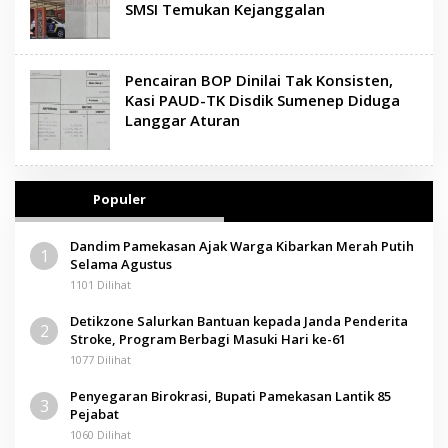
SMSI Temukan Kejanggalan
Pencairan BOP Dinilai Tak Konsisten,
Kasi PAUD-TK Disdik Sumenep Diduga
Langgar Aturan
Populer
Dandim Pamekasan Ajak Warga Kibarkan Merah Putih
1
Selama Agustus
1101 Dilihat
Detikzone Salurkan Bantuan kepada Janda Penderita
2
Stroke, Program Berbagi Masuki Hari ke-61
1077 Dilihat
Penyegaran Birokrasi, Bupati Pamekasan Lantik 85
3
Pejabat
1060 Dilihat