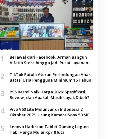
1
Berawal dari Facebook, Arman Bangun
Alfatih Store hingga Jadi Pusat Layanan
Digital di Lenteng, Sumenep
2
TikTok Patuhi Aturan Perlindungan Anak,
Batasi Usia Pengguna Minimum 16 Tahun
3
PS5 Resmi Naik Harga 2026: Spesifikasi,
Review, dan Apakah Masih Layak Dibeli?
4
Vivo V60 Lite Meluncur di Indonesia 2
Oktober 2025, Usung Kamera Sony 50 MP
5
Lenovo Hadirkan Tablet Gaming Legion
Tab, Harga Mulai Rp7,8 Juta