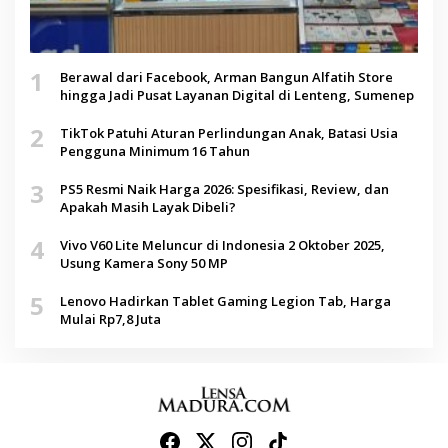
1
Berawal dari Facebook, Arman Bangun Alfatih Store
hingga Jadi Pusat Layanan Digital di Lenteng, Sumenep
2
TikTok Patuhi Aturan Perlindungan Anak, Batasi Usia
Pengguna Minimum 16 Tahun
3
PS5 Resmi Naik Harga 2026: Spesifikasi, Review, dan
Apakah Masih Layak Dibeli?
4
Vivo V60 Lite Meluncur di Indonesia 2 Oktober 2025,
Usung Kamera Sony 50 MP
5
Lenovo Hadirkan Tablet Gaming Legion Tab, Harga
Mulai Rp7,8 Juta