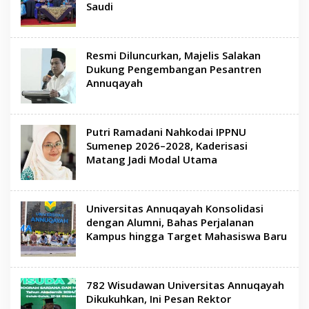
Saudi
Resmi Diluncurkan, Majelis Salakan
Dukung Pengembangan Pesantren
Annuqayah
Putri Ramadani Nahkodai IPPNU
Sumenep 2026–2028, Kaderisasi
Matang Jadi Modal Utama
Universitas Annuqayah Konsolidasi
dengan Alumni, Bahas Perjalanan
Kampus hingga Target Mahasiswa Baru
782 Wisudawan Universitas Annuqayah
Dikukuhkan, Ini Pesan Rektor