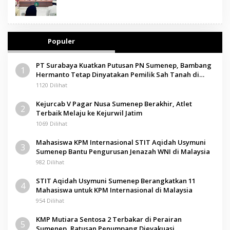
Populer
PT Surabaya Kuatkan Putusan PN Sumenep, Bambang
1
Hermanto Tetap Dinyatakan Pemilik Sah Tanah di
Pamolokan
1120 Dilihat
Kejurcab V Pagar Nusa Sumenep Berakhir, Atlet
2
Terbaik Melaju ke Kejurwil Jatim
1069 Dilihat
Mahasiswa KPM Internasional STIT Aqidah Usymuni
3
Sumenep Bantu Pengurusan Jenazah WNI di Malaysia
982 Dilihat
STIT Aqidah Usymuni Sumenep Berangkatkan 11
4
Mahasiswa untuk KPM Internasional di Malaysia
954 Dilihat
KMP Mutiara Sentosa 2 Terbakar di Perairan
5
Sumenep, Ratusan Penumpang Dievakuasi