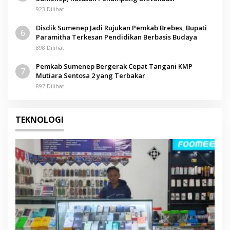
923 Dilihat
Disdik Sumenep Jadi Rujukan Pemkab Brebes, Bupati
6
Paramitha Terkesan Pendidikan Berbasis Budaya
898 Dilihat
Pemkab Sumenep Bergerak Cepat Tangani KMP
7
Mutiara Sentosa 2 yang Terbakar
897 Dilihat
TEKNOLOGI