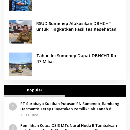
RSUD Sumenep Alokasikan DBHCHT
untuk Tingkatkan Fasilitas Kesehatan
Tahun Ini Sumenep Dapat DBHCHT Rp
47 Miliar
Populer
PT Surabaya Kuatkan Putusan PN Sumenep, Bambang
1
Hermanto Tetap Dinyatakan Pemilik Sah Tanah di
Pamolokan
1181 Dilihat
Pemilihan Ketua OSIS MTs Nurul Huda II Tambaksari
2