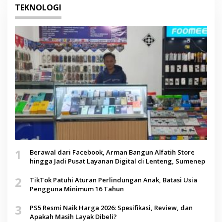
TEKNOLOGI
1
Berawal dari Facebook, Arman Bangun Alfatih Store
hingga Jadi Pusat Layanan Digital di Lenteng, Sumenep
2
TikTok Patuhi Aturan Perlindungan Anak, Batasi Usia
Pengguna Minimum 16 Tahun
3
PS5 Resmi Naik Harga 2026: Spesifikasi, Review, dan
Apakah Masih Layak Dibeli?