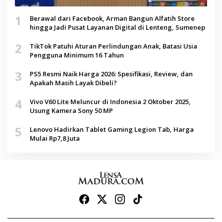
1
Berawal dari Facebook, Arman Bangun Alfatih Store
hingga Jadi Pusat Layanan Digital di Lenteng, Sumenep
2
TikTok Patuhi Aturan Perlindungan Anak, Batasi Usia
Pengguna Minimum 16 Tahun
3
PS5 Resmi Naik Harga 2026: Spesifikasi, Review, dan
Apakah Masih Layak Dibeli?
4
Vivo V60 Lite Meluncur di Indonesia 2 Oktober 2025,
Usung Kamera Sony 50 MP
5
Lenovo Hadirkan Tablet Gaming Legion Tab, Harga
Mulai Rp7,8 Juta