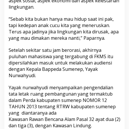
aspek sosial, aspek ekonomi dan aspek kelestarian
lingkungan.
“Sebab kita bukan hanya mau hidup saat ini pak,
tapi kedepan anak cucu kita yang meneruskan.
Terus apa jadinya jika lingkungan kita dirusak, apa
yang mau dimakan mereka nanti,” Paparnya.
Setelah sekitar satu jam berorasi, akhirnya
puluhan mahasiswa yang tergabung di FKMS itu
dipersilahkan masuk untuk melakukan audiensi
dengan Kepala Bappeda Sumenep, Yayak
Nurwahyudi.
Yayak nurwahyudi menyampaikan pengendalian
tata letak ruang pembangunan yang termaktub
dalam Perda kabupaten sumenep NOMOR 12
TAHUN 2013 tentang RTRW kabupaten sumenep
yang diantaranya ada
Kawasan Rawan Bencana Alam Pasal 32 ayat dua (2)
dan tiga (3), dengan Kawasan Lindung.