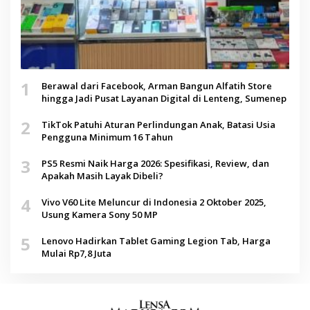
1
Berawal dari Facebook, Arman Bangun Alfatih Store
hingga Jadi Pusat Layanan Digital di Lenteng, Sumenep
2
TikTok Patuhi Aturan Perlindungan Anak, Batasi Usia
Pengguna Minimum 16 Tahun
3
PS5 Resmi Naik Harga 2026: Spesifikasi, Review, dan
Apakah Masih Layak Dibeli?
4
Vivo V60 Lite Meluncur di Indonesia 2 Oktober 2025,
Usung Kamera Sony 50 MP
5
Lenovo Hadirkan Tablet Gaming Legion Tab, Harga
Mulai Rp7,8 Juta