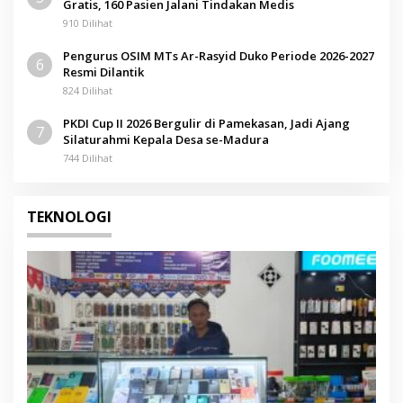
Gratis, 160 Pasien Jalani Tindakan Medis
910 Dilihat
Pengurus OSIM MTs Ar-Rasyid Duko Periode 2026-2027
6
Resmi Dilantik
824 Dilihat
PKDI Cup II 2026 Bergulir di Pamekasan, Jadi Ajang
7
Silaturahmi Kepala Desa se-Madura
744 Dilihat
TEKNOLOGI