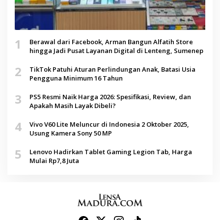
1
Berawal dari Facebook, Arman Bangun Alfatih Store
hingga Jadi Pusat Layanan Digital di Lenteng, Sumenep
2
TikTok Patuhi Aturan Perlindungan Anak, Batasi Usia
Pengguna Minimum 16 Tahun
3
PS5 Resmi Naik Harga 2026: Spesifikasi, Review, dan
Apakah Masih Layak Dibeli?
4
Vivo V60 Lite Meluncur di Indonesia 2 Oktober 2025,
Usung Kamera Sony 50 MP
5
Lenovo Hadirkan Tablet Gaming Legion Tab, Harga
Mulai Rp7,8 Juta