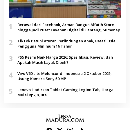
1
Berawal dari Facebook, Arman Bangun Alfatih Store
hingga Jadi Pusat Layanan Digital di Lenteng, Sumenep
2
TikTok Patuhi Aturan Perlindungan Anak, Batasi Usia
Pengguna Minimum 16 Tahun
3
PS5 Resmi Naik Harga 2026: Spesifikasi, Review, dan
Apakah Masih Layak Dibeli?
4
Vivo V60 Lite Meluncur di Indonesia 2 Oktober 2025,
Usung Kamera Sony 50 MP
5
Lenovo Hadirkan Tablet Gaming Legion Tab, Harga
Mulai Rp7,8 Juta