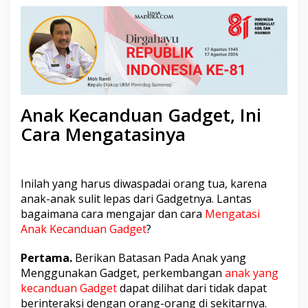
Anak Kecanduan Gadget, Ini
Cara Mengatasinya
Inilah yang harus diwaspadai orang tua, karena
anak-anak sulit lepas dari Gadgetnya. Lantas
bagaimana cara mengajar dan cara
Mengatasi
Anak Kecanduan Gadget
?
Pertama.
Berikan Batasan Pada Anak yang
Menggunakan Gadget, perkembangan
anak yang
kecanduan Gadget
dapat dilihat dari tidak dapat
berinteraksi dengan orang-orang di sekitarnya.