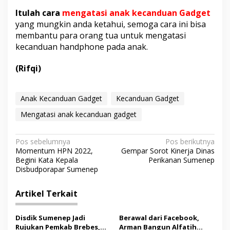
Itulah cara
mengatasi anak kecanduan Gadget
yang mungkin anda ketahui, semoga cara ini bisa
membantu para orang tua untuk mengatasi
kecanduan handphone pada anak.
(Rifqi)
Anak Kecanduan Gadget
Kecanduan Gadget
Mengatasi anak kecanduan gadget
N
Pos sebelumnya
Pos berikutnya
Momentum HPN 2022,
Gempar Sorot Kinerja Dinas
a
Begini Kata Kepala
Perikanan Sumenep
v
Disbudporapar Sumenep
i
Artikel Terkait
g
a
Disdik Sumenep Jadi
Berawal dari Facebook,
Rujukan Pemkab Brebes,
Arman Bangun Alfatih