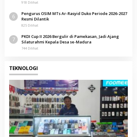
918 Dilihat
Pengurus OSIM MTs Ar-Rasyid Duko Periode 2026-2027
6
Resmi Dilantik
825 Dilihat
PKDI Cup II 2026 Bergulir di Pamekasan, Jadi Ajang
7
Silaturahmi Kepala Desa se-Madura
744 Dilihat
TEKNOLOGI