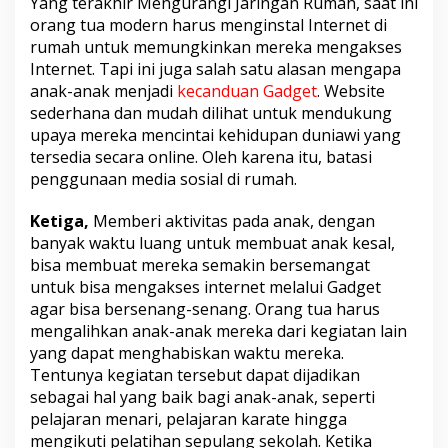
Yang terakhir Mengurangi Jaringan Rumah, saat ini
orang tua modern harus menginstal Internet di
rumah untuk memungkinkan mereka mengakses
Internet. Tapi ini juga salah satu alasan mengapa
anak-anak menjadi
kecanduan Gadget
. Website
sederhana dan mudah dilihat untuk mendukung
upaya mereka mencintai kehidupan duniawi yang
tersedia secara online. Oleh karena itu, batasi
penggunaan media sosial di rumah.
Ketiga,
Memberi aktivitas pada anak, dengan
banyak waktu luang untuk membuat anak kesal,
bisa membuat mereka semakin bersemangat
untuk bisa mengakses internet melalui Gadget
agar bisa bersenang-senang. Orang tua harus
mengalihkan anak-anak mereka dari kegiatan lain
yang dapat menghabiskan waktu mereka.
Tentunya kegiatan tersebut dapat dijadikan
sebagai hal yang baik bagi anak-anak, seperti
pelajaran menari, pelajaran karate hingga
mengikuti pelatihan sepulang sekolah. Ketika