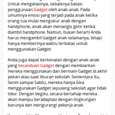
Untuk mengatasinya, sebaiknya batasi
penggunaan
Gadget
oleh anak-anak. Pada
umumnya emosi yang terjadi pada anak ketika
orang tua mulai mengukur anak dengan
handphone, anak akan menangis getir ketika
diambil handphone. Namun, bukan berarti Anda
harus mengambil Gadget anak selamanya, tetapi
hanya memberinya waktu terbatas untuk
menggunakan Gadget.
Anda juga dapat berkenalan dengan anak-anak
yang
kecanduan Gadget
dengan membiarkan
mereka menggunakan dan bermain Gadget di akhir
pekan atau saat liburan sekolah. Sementara itu,
Senin sampai Sabtu, mereka hanya bisa
menggunakan Gadget sepulang sekolah agar tidak
tidur. Dengan begitu, secara bertahap mereka
akan mampu beradaptasi dengan lingkungan
barunya dan mengurangi pekerja anak.