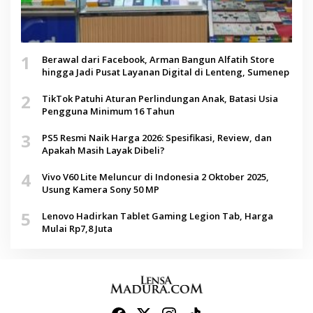
1
Berawal dari Facebook, Arman Bangun Alfatih Store
hingga Jadi Pusat Layanan Digital di Lenteng, Sumenep
2
TikTok Patuhi Aturan Perlindungan Anak, Batasi Usia
Pengguna Minimum 16 Tahun
3
PS5 Resmi Naik Harga 2026: Spesifikasi, Review, dan
Apakah Masih Layak Dibeli?
4
Vivo V60 Lite Meluncur di Indonesia 2 Oktober 2025,
Usung Kamera Sony 50 MP
5
Lenovo Hadirkan Tablet Gaming Legion Tab, Harga
Mulai Rp7,8 Juta