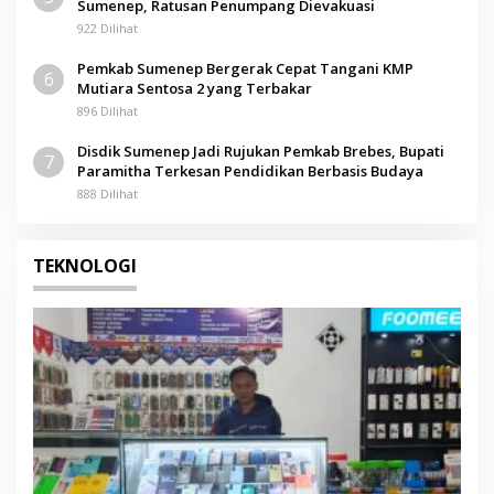
Sumenep, Ratusan Penumpang Dievakuasi
922 Dilihat
Pemkab Sumenep Bergerak Cepat Tangani KMP
6
Mutiara Sentosa 2 yang Terbakar
896 Dilihat
Disdik Sumenep Jadi Rujukan Pemkab Brebes, Bupati
7
Paramitha Terkesan Pendidikan Berbasis Budaya
888 Dilihat
TEKNOLOGI