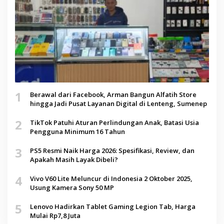
1
Berawal dari Facebook, Arman Bangun Alfatih Store
hingga Jadi Pusat Layanan Digital di Lenteng, Sumenep
2
TikTok Patuhi Aturan Perlindungan Anak, Batasi Usia
Pengguna Minimum 16 Tahun
3
PS5 Resmi Naik Harga 2026: Spesifikasi, Review, dan
Apakah Masih Layak Dibeli?
4
Vivo V60 Lite Meluncur di Indonesia 2 Oktober 2025,
Usung Kamera Sony 50 MP
5
Lenovo Hadirkan Tablet Gaming Legion Tab, Harga
Mulai Rp7,8 Juta