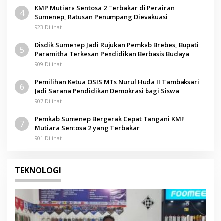
KMP Mutiara Sentosa 2 Terbakar di Perairan
4
Sumenep, Ratusan Penumpang Dievakuasi
923 Dilihat
Disdik Sumenep Jadi Rujukan Pemkab Brebes, Bupati
5
Paramitha Terkesan Pendidikan Berbasis Budaya
909 Dilihat
Pemilihan Ketua OSIS MTs Nurul Huda II Tambaksari
6
Jadi Sarana Pendidikan Demokrasi bagi Siswa
907 Dilihat
Pemkab Sumenep Bergerak Cepat Tangani KMP
7
Mutiara Sentosa 2 yang Terbakar
901 Dilihat
TEKNOLOGI