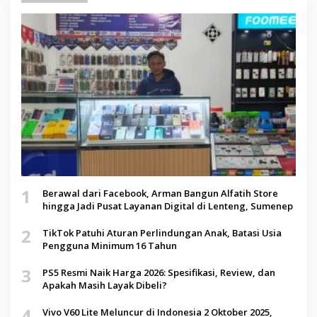
1
Berawal dari Facebook, Arman Bangun Alfatih Store
hingga Jadi Pusat Layanan Digital di Lenteng, Sumenep
2
TikTok Patuhi Aturan Perlindungan Anak, Batasi Usia
Pengguna Minimum 16 Tahun
3
PS5 Resmi Naik Harga 2026: Spesifikasi, Review, dan
Apakah Masih Layak Dibeli?
4
Vivo V60 Lite Meluncur di Indonesia 2 Oktober 2025,