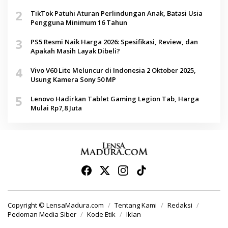
2
TikTok Patuhi Aturan Perlindungan Anak, Batasi Usia
Pengguna Minimum 16 Tahun
3
PS5 Resmi Naik Harga 2026: Spesifikasi, Review, dan
Apakah Masih Layak Dibeli?
4
Vivo V60 Lite Meluncur di Indonesia 2 Oktober 2025,
Usung Kamera Sony 50 MP
5
Lenovo Hadirkan Tablet Gaming Legion Tab, Harga
Mulai Rp7,8 Juta
Copyright © LensaMadura.com
Tentang Kami
Redaksi
Pedoman Media Siber
Kode Etik
Iklan