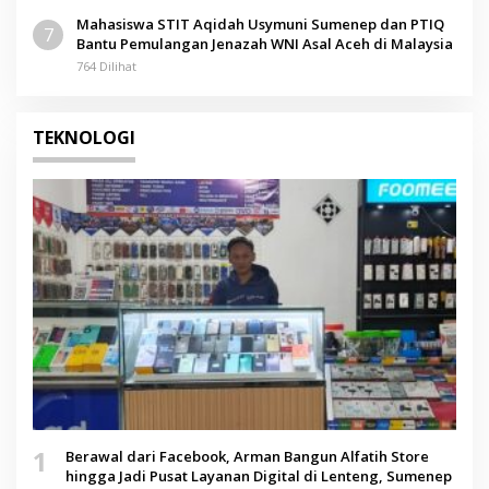
Mahasiswa STIT Aqidah Usymuni Sumenep dan PTIQ
7
Bantu Pemulangan Jenazah WNI Asal Aceh di Malaysia
764 Dilihat
TEKNOLOGI
1
Berawal dari Facebook, Arman Bangun Alfatih Store
hingga Jadi Pusat Layanan Digital di Lenteng, Sumenep