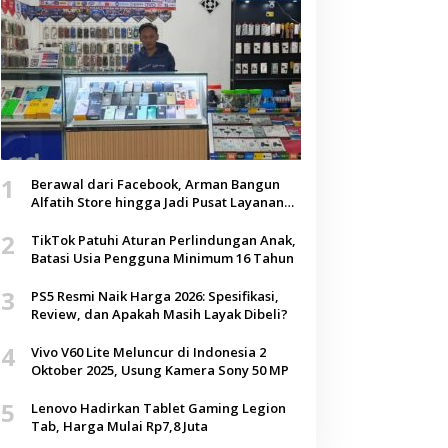
1
Berawal dari Facebook, Arman Bangun
Alfatih Store hingga Jadi Pusat Layanan
Digital di Lenteng, Sumenep
2
TikTok Patuhi Aturan Perlindungan Anak,
Batasi Usia Pengguna Minimum 16 Tahun
3
PS5 Resmi Naik Harga 2026: Spesifikasi,
Review, dan Apakah Masih Layak Dibeli?
4
Vivo V60 Lite Meluncur di Indonesia 2
Oktober 2025, Usung Kamera Sony 50 MP
5
Lenovo Hadirkan Tablet Gaming Legion
Tab, Harga Mulai Rp7,8 Juta