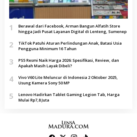
1
Berawal dari Facebook, Arman Bangun Alfatih Store
hingga Jadi Pusat Layanan Digital di Lenteng, Sumenep
2
TikTok Patuhi Aturan Perlindungan Anak, Batasi Usia
Pengguna Minimum 16 Tahun
3
PS5 Resmi Naik Harga 2026: Spesifikasi, Review, dan
Apakah Masih Layak Dibeli?
4
Vivo V60 Lite Meluncur di Indonesia 2 Oktober 2025,
Usung Kamera Sony 50 MP
5
Lenovo Hadirkan Tablet Gaming Legion Tab, Harga
Mulai Rp7,8 Juta