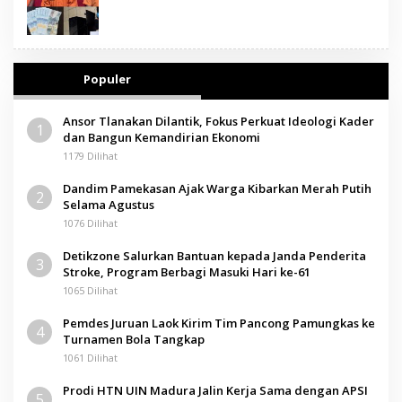
Populer
Ansor Tlanakan Dilantik, Fokus Perkuat Ideologi Kader
1
dan Bangun Kemandirian Ekonomi
1179 Dilihat
Dandim Pamekasan Ajak Warga Kibarkan Merah Putih
2
Selama Agustus
1076 Dilihat
Detikzone Salurkan Bantuan kepada Janda Penderita
3
Stroke, Program Berbagi Masuki Hari ke-61
1065 Dilihat
Pemdes Juruan Laok Kirim Tim Pancong Pamungkas ke
4
Turnamen Bola Tangkap
1061 Dilihat
Prodi HTN UIN Madura Jalin Kerja Sama dengan APSI
5