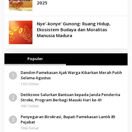
2025
Nye’-konye’ Gunong: Ruang Hidup,
Ekosistem Budaya dan Moralitas
Manusia Madura
Populer
Dandim Pamekasan Ajak Warga Kibarkan Merah Putih
1
Selama Agustus
1103 Dilihat
Detikzone Salurkan Bantuan kepada Janda Penderita
2
Stroke, Program Berbagi Masuki Hari ke-61
1081 Dilihat
Penyegaran Birokrasi, Bupati Pamekasan Lantik 85
3
Pejabat
1066 Dilihat