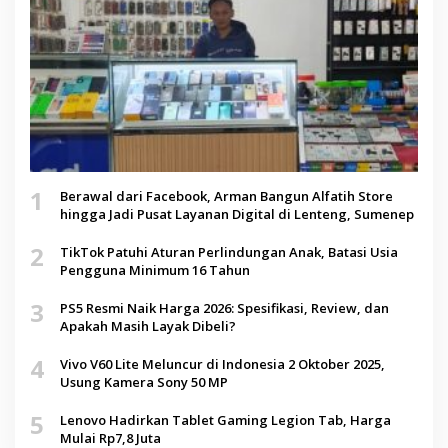
1
Berawal dari Facebook, Arman Bangun Alfatih Store
hingga Jadi Pusat Layanan Digital di Lenteng, Sumenep
2
TikTok Patuhi Aturan Perlindungan Anak, Batasi Usia
Pengguna Minimum 16 Tahun
3
PS5 Resmi Naik Harga 2026: Spesifikasi, Review, dan
Apakah Masih Layak Dibeli?
4
Vivo V60 Lite Meluncur di Indonesia 2 Oktober 2025,
Usung Kamera Sony 50 MP
5
Lenovo Hadirkan Tablet Gaming Legion Tab, Harga
Mulai Rp7,8 Juta