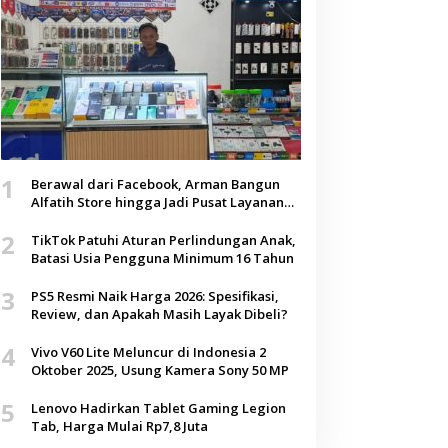
1
Berawal dari Facebook, Arman Bangun
Alfatih Store hingga Jadi Pusat Layanan
Digital di Lenteng, Sumenep
2
TikTok Patuhi Aturan Perlindungan Anak,
Batasi Usia Pengguna Minimum 16 Tahun
3
PS5 Resmi Naik Harga 2026: Spesifikasi,
Review, dan Apakah Masih Layak Dibeli?
4
Vivo V60 Lite Meluncur di Indonesia 2
Oktober 2025, Usung Kamera Sony 50 MP
5
Lenovo Hadirkan Tablet Gaming Legion
Tab, Harga Mulai Rp7,8 Juta