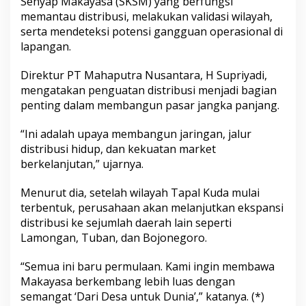
Senyap Makayasa (SKSM) yang berfungsi
memantau distribusi, melakukan validasi wilayah,
serta mendeteksi potensi gangguan operasional di
lapangan.
Direktur PT Mahaputra Nusantara, H Supriyadi,
mengatakan penguatan distribusi menjadi bagian
penting dalam membangun pasar jangka panjang.
“Ini adalah upaya membangun jaringan, jalur
distribusi hidup, dan kekuatan market
berkelanjutan,” ujarnya.
Menurut dia, setelah wilayah Tapal Kuda mulai
terbentuk, perusahaan akan melanjutkan ekspansi
distribusi ke sejumlah daerah lain seperti
Lamongan, Tuban, dan Bojonegoro.
“Semua ini baru permulaan. Kami ingin membawa
Makayasa berkembang lebih luas dengan
semangat ‘Dari Desa untuk Dunia’,” katanya. (*)