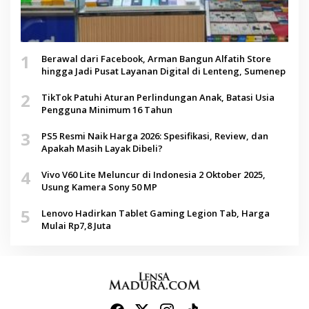
1
Berawal dari Facebook, Arman Bangun Alfatih Store
hingga Jadi Pusat Layanan Digital di Lenteng, Sumenep
2
TikTok Patuhi Aturan Perlindungan Anak, Batasi Usia
Pengguna Minimum 16 Tahun
3
PS5 Resmi Naik Harga 2026: Spesifikasi, Review, dan
Apakah Masih Layak Dibeli?
4
Vivo V60 Lite Meluncur di Indonesia 2 Oktober 2025,
Usung Kamera Sony 50 MP
5
Lenovo Hadirkan Tablet Gaming Legion Tab, Harga
Mulai Rp7,8 Juta