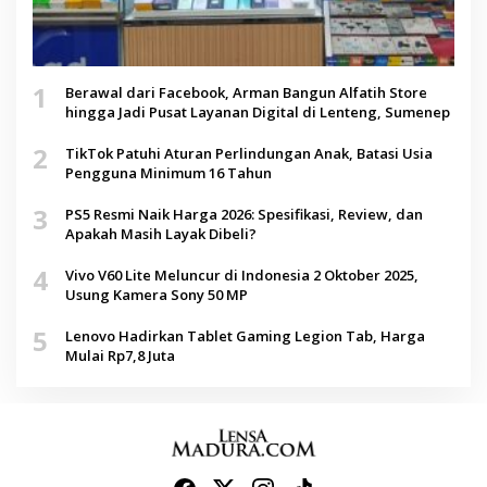
1
Berawal dari Facebook, Arman Bangun Alfatih Store
hingga Jadi Pusat Layanan Digital di Lenteng, Sumenep
2
TikTok Patuhi Aturan Perlindungan Anak, Batasi Usia
Pengguna Minimum 16 Tahun
3
PS5 Resmi Naik Harga 2026: Spesifikasi, Review, dan
Apakah Masih Layak Dibeli?
4
Vivo V60 Lite Meluncur di Indonesia 2 Oktober 2025,
Usung Kamera Sony 50 MP
5
Lenovo Hadirkan Tablet Gaming Legion Tab, Harga
Mulai Rp7,8 Juta