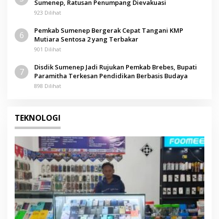
Sumenep, Ratusan Penumpang Dievakuasi
923 Dilihat
Pemkab Sumenep Bergerak Cepat Tangani KMP
6
Mutiara Sentosa 2 yang Terbakar
901 Dilihat
Disdik Sumenep Jadi Rujukan Pemkab Brebes, Bupati
7
Paramitha Terkesan Pendidikan Berbasis Budaya
898 Dilihat
TEKNOLOGI