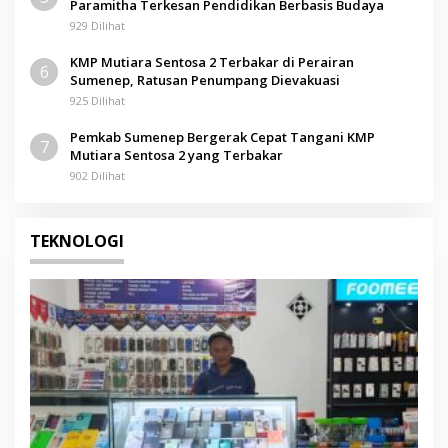
Paramitha Terkesan Pendidikan Berbasis Budaya
929 Dilihat
KMP Mutiara Sentosa 2 Terbakar di Perairan
6
Sumenep, Ratusan Penumpang Dievakuasi
925 Dilihat
Pemkab Sumenep Bergerak Cepat Tangani KMP
7
Mutiara Sentosa 2 yang Terbakar
902 Dilihat
TEKNOLOGI