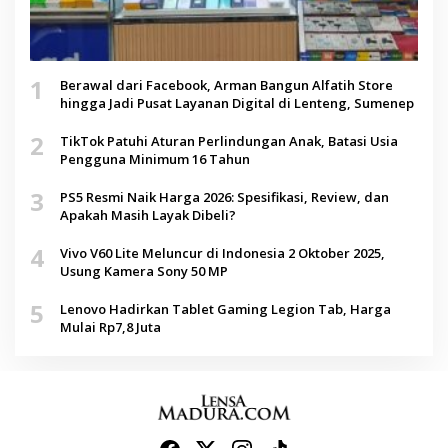
1
Berawal dari Facebook, Arman Bangun Alfatih Store
hingga Jadi Pusat Layanan Digital di Lenteng, Sumenep
2
TikTok Patuhi Aturan Perlindungan Anak, Batasi Usia
Pengguna Minimum 16 Tahun
3
PS5 Resmi Naik Harga 2026: Spesifikasi, Review, dan
Apakah Masih Layak Dibeli?
4
Vivo V60 Lite Meluncur di Indonesia 2 Oktober 2025,
Usung Kamera Sony 50 MP
5
Lenovo Hadirkan Tablet Gaming Legion Tab, Harga
Mulai Rp7,8 Juta